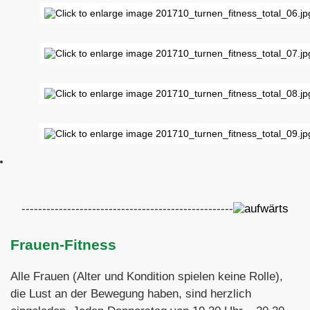
---------------------------------------------------
Frauen-Fitness
Alle Frauen (Alter und Kondition spielen keine Rolle),
die Lust an der Bewegung haben, sind herzlich